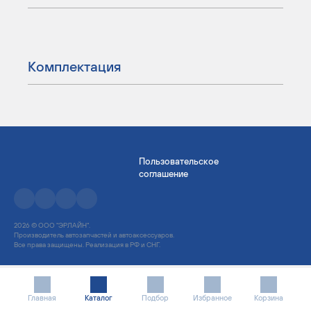
Комплектация
Пользовательское
соглашение
2026 © ООО "ЭРЛАЙН".
Производитель автозапчастей и автоаксессуаров.
Все права защищены. Реализация в РФ и СНГ.
Главная
Каталог
Подбор
Избранное
Корзина