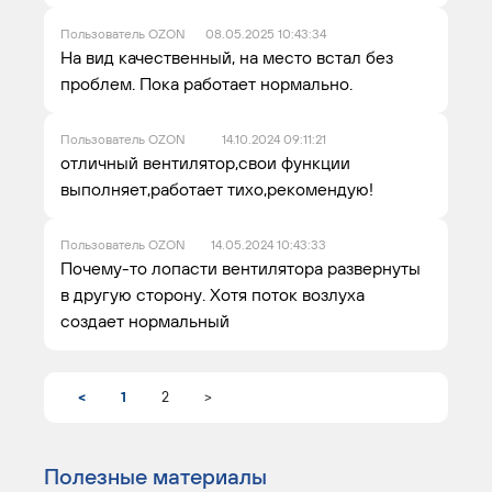
Пользователь OZON
08.05.2025 10:43:34
На вид качественный, на место встал без
проблем. Пока работает нормально.
Пользователь OZON
14.10.2024 09:11:21
отличный вентилятор,свои функции
выполняет,работает тихо,рекомендую!
Пользователь OZON
14.05.2024 10:43:33
Почему-то лопасти вентилятора развернуты
в другую сторону. Хотя поток возлуха
создает нормальный
<
1
2
>
Полезные материалы