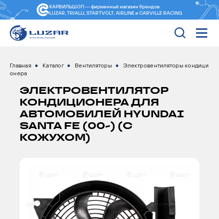
КАРВИЛЬШОП — фирменный магазин
брендов
LUZAR, TRIALLI, STARTVOLT, AIRLINE и CARVILLE RACING
Главная
Каталог
Вентиляторы
Электровентиляторы кондици
онера
ЭЛЕКТРОВЕНТИЛЯТОР
КОНДИЦИОНЕРА ДЛЯ
АВТОМОБИЛЕЙ HYUNDAI
SANTA FE (00-) (С
КОЖУХОМ)