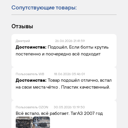
Сопутствующие товары:
Отзывы
Дмитрий
26.06.2026 21:41:59
Достоинства:
Подошёл, Если болты крутиь
постепенно и поочередно всё подходит
Пользователь WB
18.06.2026 05:46:01
Достоинства:
Товар подошёл отлично, встал
на свои места чётко . Пластик качественный.
Пользователь OZON
30.05.2026 13:19:50
Всё встало, всё работает. ТагАЗ 2007 год