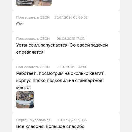
Пользователь OZON
25.04.2026 06:30:52
Ок
Пользователь OZON
08.08.2025 17:05:11
Установил, запускается. Со своей задачей
справляется
Пользователь OZON
31.07.2025 11:43:50
Работает , посмотрим на сколько хватит ,
корпус плохо подходил на стандартное
место
Сергей Мурсалимов
01.07.2025 15:11:29
Все классно. Большое спасибо