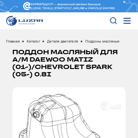
КАРВИЛЬШОП — фирменный магазин
брендов
LUZAR, TRIALLI, STARTVOLT, AIRLINE и CARVILLE RACING
Главная
Каталог
Детали двигателя
Поддоны масляные
ПОДДОН МАСЛЯНЫЙ ДЛЯ
А/М DAEWOO MATIZ
(01-)/CHEVROLET SPARK
(05-) 0.8I