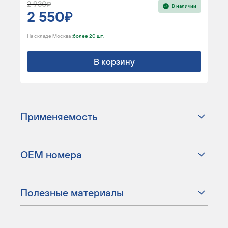
2 930
В наличии
2 550
На складе Москва :
более 20 шт.
В корзину
Применяемость
ОЕМ номера
Полезные материалы