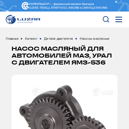
КАРВИЛЬШОП — фирменный магазин
брендов
LUZAR, TRIALLI, STARTVOLT, AIRLINE и CARVILLE RACING
Главная
Каталог
Детали двигателя
Насосы масляные
НАСОС МАСЛЯНЫЙ ДЛЯ
АВТОМОБИЛЕЙ МАЗ, УРАЛ
С ДВИГАТЕЛЕМ ЯМЗ-536