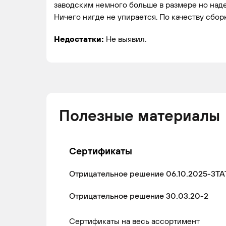
GAZ
GAZELLE
2013 -
Ми
заводским немного больше в размере но над
н.в.
Ничего нигде не упирается. По качеству сбор
Недостатки:
Не выявил.
Полезные материалы
Сертификаты
Отрицательное решение 06.10.2025-3ТА
Отрицательное решение 30.03.20-2
Сертификаты на весь ассортимент