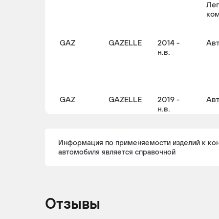
Ле
ко
GAZ
GAZELLE
2014 -
Ав
н.в.
GAZ
GAZELLE
2019 -
Ав
н.в.
Информация по применяемости изделий к ко
автомобиля является справочной
GAZ
GAZELLE
2014 -
Гр
н.в.
Отзывы