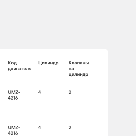
Код
Цилиндр
Клапаны
двигателя
на
цилиндр
UMZ-
4
2
4216
UMZ-
4
2
4216