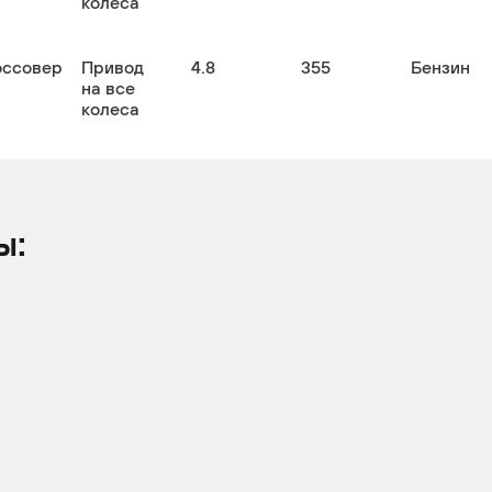
колеса
оссовер
Привод
4.8
355
Бензин
на все
колеса
ы: