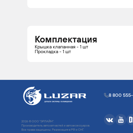
Комплектация
Крышка клапанная - 1 шт
Прокладка - 1 шт
8 800 555
2026 © ООО "ЭРЛАЙН".
Производитель автозапчастей и автоаксессуаров.
Все права защищены. Реализация в РФ и СНГ.