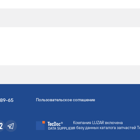
-89-65
Пользовательское соглашение
Компания LUZAR включена
в базу данных каталога запчастей 