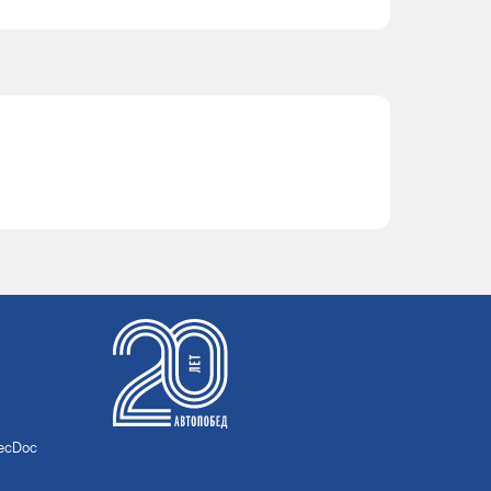
TecDoc