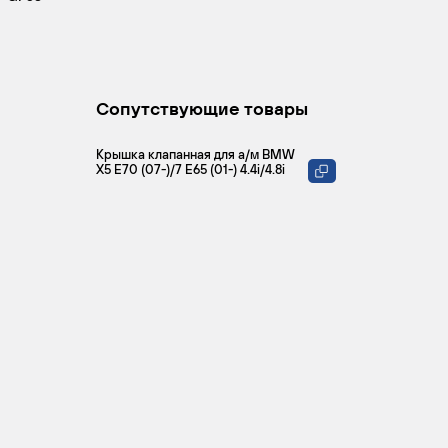
Сопутствующие товары
Крышка клапанная для а/м BMW
X5 E70 (07-)/7 E65 (01-) 4.4i/4.8i