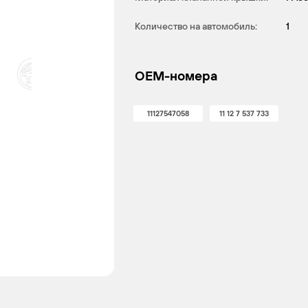
Количество на автомобиль:
1
OEM-номера
11127547058
11 12 7 537 733