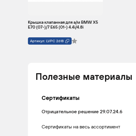
Крышка клапанная для а/м BMW X5
E70 (07-)/7 E65 (01-) 4.4i/4.8i
Артикул: LVPC 2618
Полезные материалы
Сертификаты
Отрицательное решение 29.07.24.6
Сертификаты на весь ассортимент